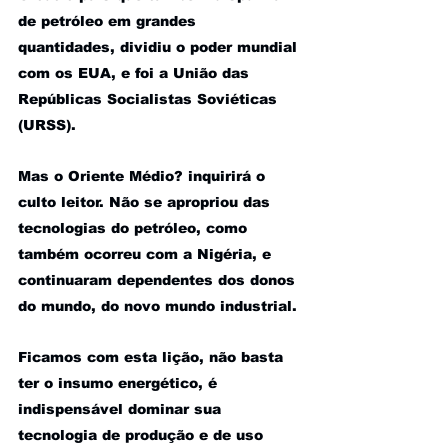
de petróleo em grandes 
quantidades, dividiu o poder mundial 
com os EUA, e foi a União das 
Repúblicas Socialistas Soviéticas 
(URSS).
Mas o Oriente Médio? inquirirá o 
culto leitor. Não se apropriou das 
tecnologias do petróleo, como 
também ocorreu com a Nigéria, e 
continuaram dependentes dos donos 
do mundo, do novo mundo industrial.
Ficamos com esta lição, não basta 
ter o insumo energético, é 
indispensável dominar sua 
tecnologia de produção e de uso 