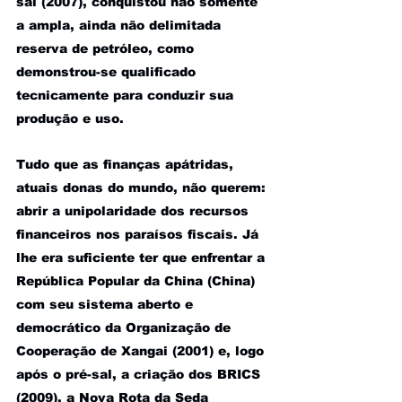
sal (2007), conquistou não somente 
a ampla, ainda não delimitada 
reserva de petróleo, como 
demonstrou-se qualificado 
tecnicamente para conduzir sua 
produção e uso. 
Tudo que as finanças apátridas, 
atuais donas do mundo, não querem: 
abrir a unipolaridade dos recursos 
financeiros nos paraísos fiscais. Já 
lhe era suficiente ter que enfrentar a 
República Popular da China (China) 
com seu sistema aberto e 
democrático da Organização de 
Cooperação de Xangai (2001) e, logo 
após o pré-sal, a criação dos BRICS 
(2009), a Nova Rota da Seda 