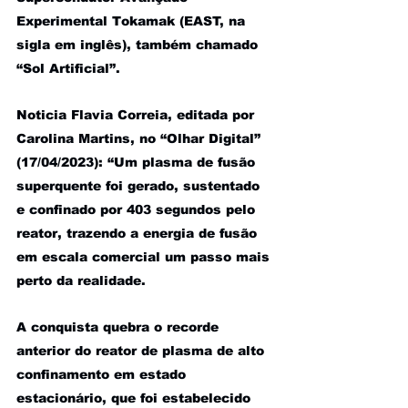
Experimental Tokamak (EAST, na 
sigla em inglês), também chamado 
“Sol Artificial”.  
Noticia Flavia Correia, editada por 
Carolina Martins, no “Olhar Digital” 
(17/04/2023): “Um plasma de fusão 
superquente foi gerado, sustentado 
e confinado por 403 segundos pelo 
reator, trazendo a energia de fusão 
em escala comercial um passo mais 
perto da realidade. 
A conquista quebra o recorde 
anterior do reator de plasma de alto 
confinamento em estado 
estacionário, que foi estabelecido 