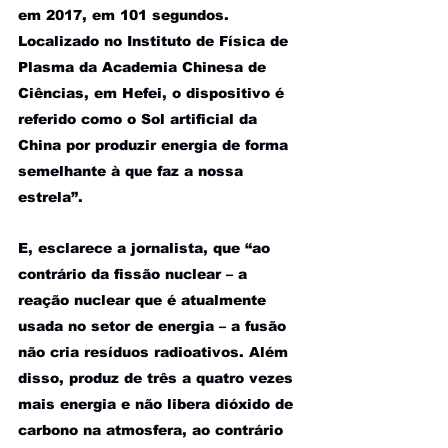
em 2017, em 101 segundos. 
Localizado no Instituto de Física de 
Plasma da Academia Chinesa de 
Ciências, em Hefei, o dispositivo é 
referido como o Sol artificial da 
China por produzir energia de forma 
semelhante à que faz a nossa 
estrela”.
E, esclarece a jornalista, que “ao 
contrário da fissão nuclear – a 
reação nuclear que é atualmente 
usada no setor de energia – a fusão 
não cria resíduos radioativos. Além 
disso, produz de três a quatro vezes 
mais energia e não libera dióxido de 
carbono na atmosfera, ao contrário 