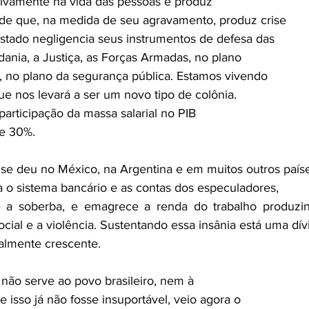
ativamente na vida das pessoas e produz
ade que, na medida de seu agravamento, produz crise
 Estado negligencia seus instrumentos de defesa das
adania, a Justiça, as Forças Armadas, no plano
as, no plano da segurança pública. Estamos vivendo
que nos levará a ser um novo tipo de colônia.
articipação da massa salarial no PIB
de 30%. 
 deu no México, na Argentina e em muitos outros paíse
o sistema bancário e as contas dos especuladores,
cial e a violência. Sustentando essa insânia está uma dív
almente crescente.
 não serve ao povo brasileiro, nem à
isso já não fosse insuportável, veio agora o