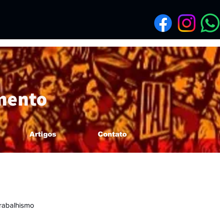
mento
Artigos
Contato
rabalhismo