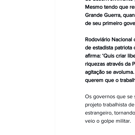
Mesmo tendo que ren
Grande Guerra, quand
de seu primeiro gove
Rodoviário Nacional 
de estadista patriota
afirma: ‘Quis criar l
riquezas através da 
agitação se avoluma.
querem que o trabalha
Os governos que se 
projeto trabalhista d
estrangeiro, tornando
veio o golpe militar. 