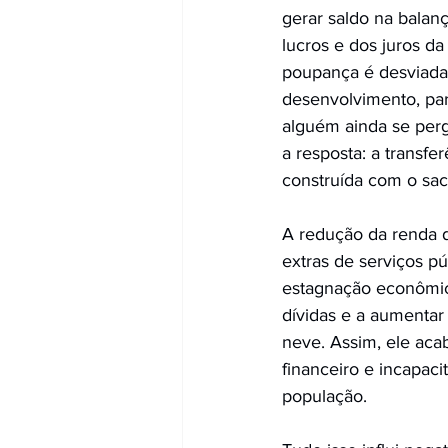
gerar saldo na balan
lucros e dos juros d
poupança é desviada 
desenvolvimento, para
alguém ainda se perg
a resposta: a transfe
construída com o sacr
A redução da renda 
extras de serviços p
estagnação econômica
dívidas e a aumentar
neve. Assim, ele acab
financeiro e incapaci
população. 