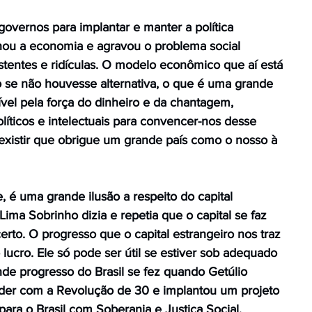
s governos para implantar e manter a política
nou a economia e agravou o problema social
istentes e ridículas. O modelo econômico que aí está
 se não houvesse alternativa, o que é uma grande
sível pela força do dinheiro e da chantagem,
líticos e intelectuais para convencer-nos desse
xistir que obrigue um grande país como o nosso à
, é uma grande ilusão a respeito do capital
Lima Sobrinho dizia e repetia que o capital se faz
erto. O progresso que o capital estrangeiro nos traz
 lucro. Ele só pode ser útil se estiver sob adequado
nde progresso do Brasil se fez quando Getúlio
der com a Revolução de 30 e implantou um projeto
ara o Brasil com Soberania e Justiça Social.