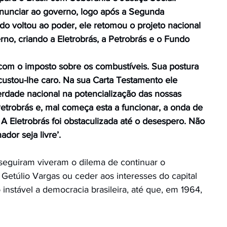
unciar ao governo, logo após a Segunda
o voltou ao poder, ele retomou o projeto nacional
rno, criando a Eletrobrás, a Petrobrás e o Fundo
com o imposto sobre os combustíveis. Sua postura
 custou-lhe caro. Na sua Carta Testamento ele
iberdade nacional na potencialização das nossas
Petrobrás e, mal começa esta a funcionar, a onda de
 A Eletrobrás foi obstaculizada até o desespero. Não
dor seja livre’.
seguiram viveram o dilema de continuar o
e Getúlio Vargas ou ceder aos interesses do capital
 instável a democracia brasileira, até que, em 1964,