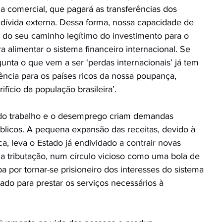
ça comercial, que pagará as transferências dos
a dívida externa. Dessa forma, nossa capacidade de
do seu caminho legítimo do investimento para o
 alimentar o sistema financeiro internacional. Se
unta o que vem a ser ‘perdas internacionais’ já tem
rência para os países ricos da nossa poupança,
ifício da população brasileira’.
do trabalho e o desemprego criam demandas
úblicos. A pequena expansão das receitas, devido à
, leva o Estado já endividado a contrair novas
 a tributação, num círculo vicioso como uma bola de
a por tornar-se prisioneiro dos interesses do sistema
tado para prestar os serviços necessários à