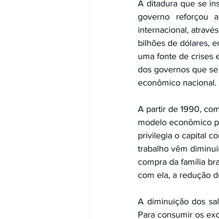
A ditadura que se i
governo reforçou a
internacional, atrav
bilhões de dólares, 
uma fonte de crises
dos governos que se
econômico nacional.
A partir de 1990, co
modelo econômico per
privilegia o capital 
trabalho vêm diminu
compra da família br
com ela, a redução 
A diminuição dos sa
Para consumir os ex