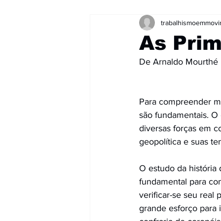
trabalhismoemmov
As Pri
De Arnaldo Mourthé
Para compreender me
são fundamentais. O 
diversas forças em c
geopolítica e suas te
O estudo da história 
fundamental para co
verificar-se seu rea
grande esforço para 