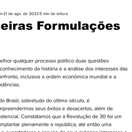
im
21 de ago. de 2023
5 min de leitura
meiras Formulações
lhor qualquer processo político duas questões
conhecimento da história e a análise dos interesses das
onfronto, inclusive a ordem econômica mundial e a
ndências.
do Brasil, sobretudo do último século, é
mpreendermos seus êxitos e desacertos, além de
l potencial. Constatamos que a Revolução de 30 foi um
implantar plenamente a república, até então uma