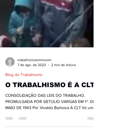
trabalhismoemmovim
7 de ago. de 2023
2 min de leitura
Blog do Trabalhismo
O TRABALHISMO É A CLT
CONSOLIDAÇÃO DAS LEIS DO TRABALHO,
PROMULGADA POR GETÚLIO VARGAS EM 1º. DE
MAIO DE 1943 Por Vivaldo Barbosa A CLT foi uma
das leis mais...