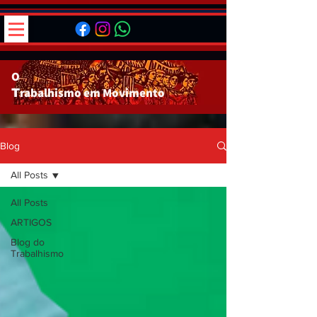
O
rabalhismo em
Movimento
T
Blog
All Posts
All Posts
ARTIGOS
Blog do
Trabalhismo