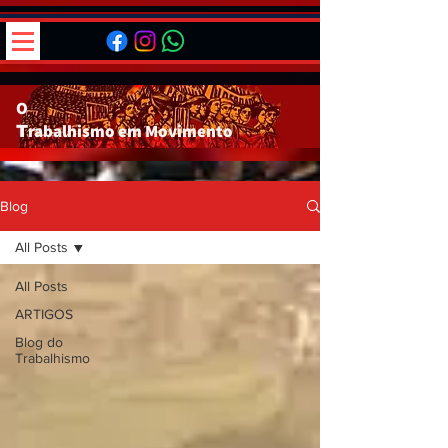
O
rabalhismo em
Movimento
T
Blog
All Posts
All Posts
ARTIGOS
Blog do
Trabalhismo