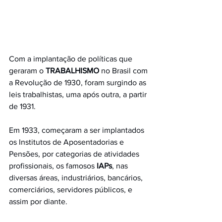
Com a implantação de políticas que 
geraram o 
TRABALHISMO
 no Brasil com 
a Revolução de 1930, foram surgindo as 
leis trabalhistas, uma após outra, a partir 
de 1931.
Em 1933, começaram a ser implantados 
os Institutos de Aposentadorias e 
Pensões, por categorias de atividades 
profissionais, os famosos 
IAPs
, nas 
diversas áreas, industriários, bancários, 
comerciários, servidores públicos, e 
assim por diante.