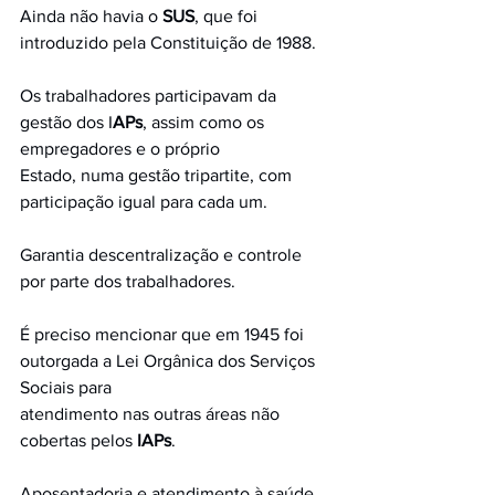
Ainda não havia o 
SUS
, que foi 
introduzido pela Constituição de 1988.
Os trabalhadores participavam da 
gestão dos I
APs
, assim como os 
empregadores e o próprio
Estado, numa gestão tripartite, com 
participação igual para cada um. 
Garantia descentralização e controle 
por parte dos trabalhadores.
É preciso mencionar que em 1945 foi 
outorgada a Lei Orgânica dos Serviços 
Sociais para
atendimento nas outras áreas não 
cobertas pelos
 IAPs
.
Aposentadoria e atendimento à saúde 